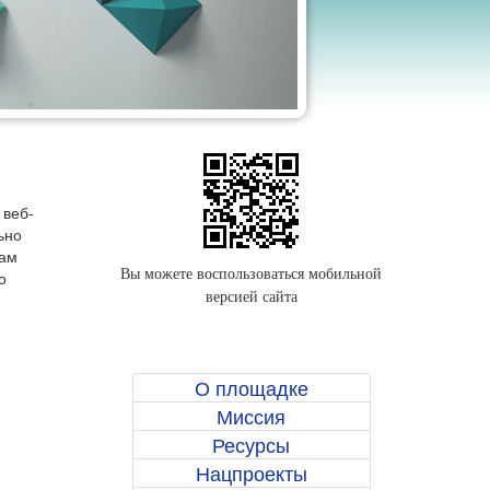
 веб-
ьно
лам
Вы можете воспользоваться мобильной
о
версией сайта
О площадке
Миссия
Ресурсы
Нацпроекты