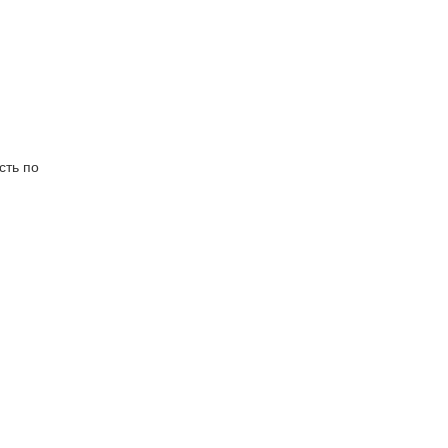
сть по