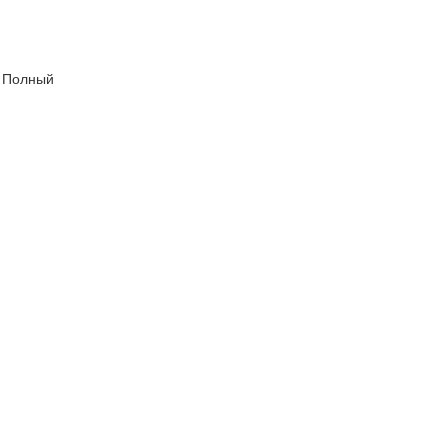
Ф Полный