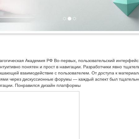
дагогическая Академия РФ Во-первых, пользовательский интерфейс
туитивно понятен и прост в навигации. Разработчики явно тщател
шающей взаимодействие с пользователем. От доступа к материа
елями через дискуссионные форумы — каждый аспект был тщательн
игации. Понравился дизайн платформы