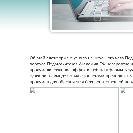
Об этой платформе я узнала из школьного чата Пе
портала Педагогическая Академия РФ невероятно ин
продумали создание эффективной платформы, улуч
курса до взаимодействия с коллегами-преподават
продуман для обеспечения беспрепятственной нав