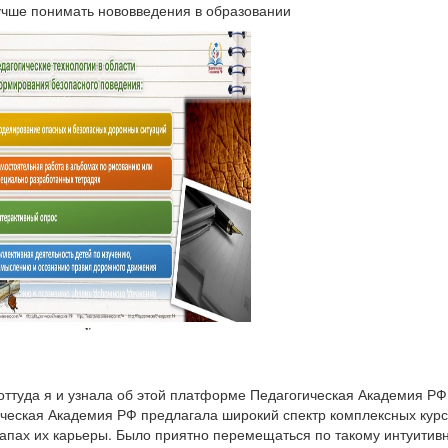
учше понимать нововведения в образовании
оттуда я и узнала об этой платформе Педагогическая Академия РФ
ческая Академия РФ предлагала широкий спектр комплексных курс
апах их карьеры. Было приятно перемещаться по такому интуитив