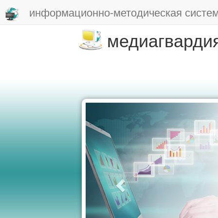
информационно-методическая систе
медиагварди