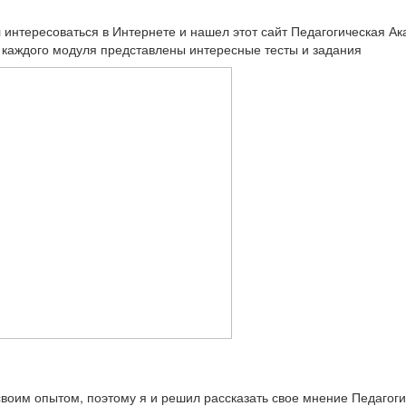
интересоваться в Интернете и нашел этот сайт Педагогическая А
е каждого модуля представлены интересные тесты и задания
своим опытом, поэтому я и решил рассказать свое мнение Педагог